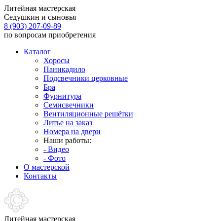
Литейная мастерская
Седушкин и сыновья
8 (903) 207-09-89
по вопросам приобретения
Каталог
Хоросы
Паникадило
Подсвечники церковные
Бра
Фурнитура
Семисвечники
Вентиляционные решётки
Литье на заказ
Номера на двери
Наши работы:
- Видео
- Фото
О мастерской
Контакты
Литейная мастерская