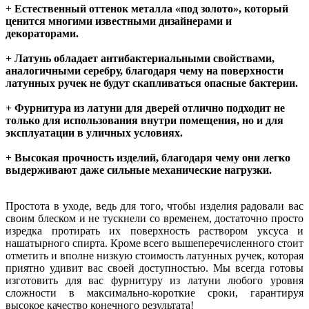
+
Естественный оттенок металла «под золото», который
ценится многими известными дизайнерами и
декораторами.
+ Латунь обладает антибактериальными свойствами,
аналогичными серебру, благодаря чему на поверхности
латунных ручек не будут скапливаться опасные бактерии.
+ Фурнитура из латуни для дверей отлично подходит не
только для использования внутри помещения, но и для
эксплуатации в уличных условиях.
+ Высокая прочность изделий, благодаря чему они легко
выдерживают даже сильные механические нагрузки.
Простота в уходе, ведь для того, чтобы изделия радовали вас
своим блеском и не тускнели со временем, достаточно просто
изредка протирать их поверхность раствором уксуса и
нашатырного спирта. Кроме всего вышеперечисленного стоит
отметить и вполне низкую стоимость латунных ручек, которая
приятно удивит вас своей доступностью. Мы всегда готовы
изготовить для вас фурнитуру из латуни любого уровня
сложности в максимально-короткие сроки, гарантируя
высокое качество конечного результата!