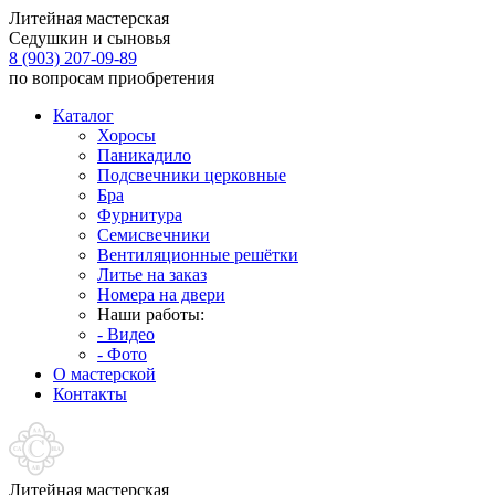
Литейная мастерская
Седушкин и сыновья
8 (903) 207-09-89
по вопросам приобретения
Каталог
Хоросы
Паникадило
Подсвечники церковные
Бра
Фурнитура
Семисвечники
Вентиляционные решётки
Литье на заказ
Номера на двери
Наши работы:
- Видео
- Фото
О мастерской
Контакты
Литейная мастерская