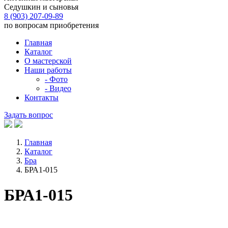
Седушкин и сыновья
8 (903) 207-09-89
по вопросам приобретения
Главная
Каталог
О мастерской
Наши работы
- Фото
- Видео
Контакты
Задать вопрос
Главная
Каталог
Бра
БРА1-015
БРА1-015