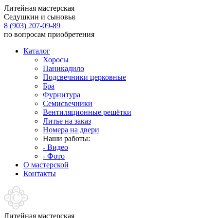
Литейная мастерская
Седушкин и сыновья
8 (903) 207-09-89
по вопросам приобретения
Каталог
Хоросы
Паникадило
Подсвечники церковные
Бра
Фурнитура
Семисвечники
Вентиляционные решётки
Литье на заказ
Номера на двери
Наши работы:
- Видео
- Фото
О мастерской
Контакты
Литейная мастерская