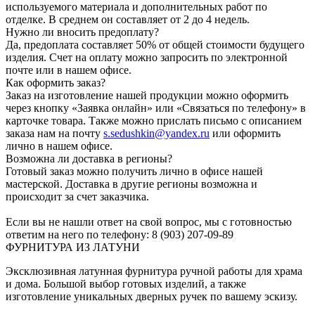
используемого материала и дополнительных работ по
отделке. В среднем он составляет от 2 до 4 недель.
Нужно ли вносить предоплату?
Да, предоплата составляет 50% от общей стоимости будущего
изделия. Счет на оплату можно запросить по электронной
почте или в нашем офисе.
Как оформить заказ?
Заказ на изготовление нашей продукции можно оформить
через кнопку «Заявка онлайн» или «Связаться по телефону» в
карточке товара. Также можно прислать письмо с описанием
заказа нам на почту
s.sedushkin@yandex.ru
или оформить
лично в нашем офисе.
Возможна ли доставка в регионы?
Готовый заказ можно получить лично в офисе нашей
мастерской. Доставка в другие регионы возможна и
происходит за счет заказчика.
Если вы не нашли ответ на свой вопрос, мы с готовностью
ответим на него по телефону: 8 (903) 207-09-89
ФУРНИТУРА ИЗ ЛАТУНИ
Эксклюзивная латунная фурнитура ручной работы для храма
и дома. Большой выбор готовых изделий, а также
изготовление уникальных дверных ручек по вашему эскизу.