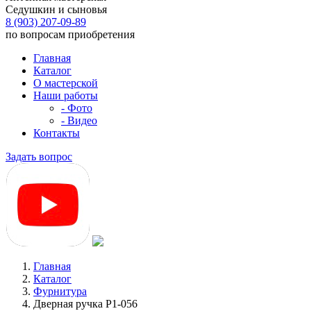
Седушкин и сыновья
8 (903) 207-09-89
по вопросам приобретения
Главная
Каталог
О мастерской
Наши работы
- Фото
- Видео
Контакты
Задать вопрос
Главная
Каталог
Фурнитура
Дверная ручка Р1-056