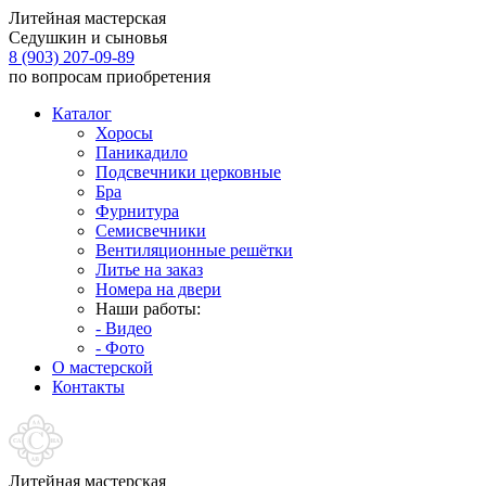
Литейная мастерская
Седушкин и сыновья
8 (903) 207-09-89
по вопросам приобретения
Каталог
Хоросы
Паникадило
Подсвечники церковные
Бра
Фурнитура
Семисвечники
Вентиляционные решётки
Литье на заказ
Номера на двери
Наши работы:
- Видео
- Фото
О мастерской
Контакты
Литейная мастерская