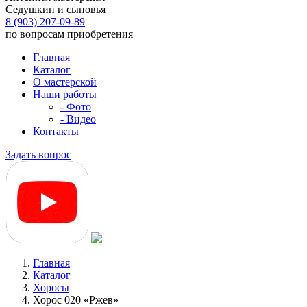
Седушкин и сыновья
8 (903) 207-09-89
по вопросам приобретения
Главная
Каталог
О мастерской
Наши работы
- Фото
- Видео
Контакты
Задать вопрос
Главная
Каталог
Хоросы
Хорос 020 «Ржев»