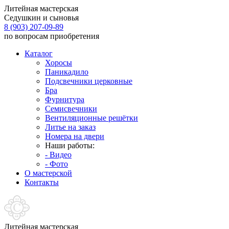
Литейная мастерская
Седушкин и сыновья
8 (903) 207-09-89
по вопросам приобретения
Каталог
Хоросы
Паникадило
Подсвечники церковные
Бра
Фурнитура
Семисвечники
Вентиляционные решётки
Литье на заказ
Номера на двери
Наши работы:
- Видео
- Фото
О мастерской
Контакты
Литейная мастерская