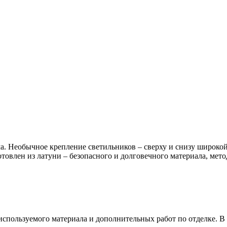
а. Необычное крепление светильников – сверху и снизу широкой 
влен из латуни – безопасного и долговечного материала, метод
используемого материала и дополнительных работ по отделке. В с