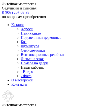
Литейная мастерская
Седушкин и сыновья
8 (903) 207-09-89
по вопросам приобретения
Каталог
Хоросы
Паникадило
Подсвечники церковные
Бра
Фурнитура
Семисвечники
Вентиляционные решётки
Литье на заказ
Номера на двери
Наши работы:
- Видео
- Фото
О мастерской
Контакты
Литейная мастерская