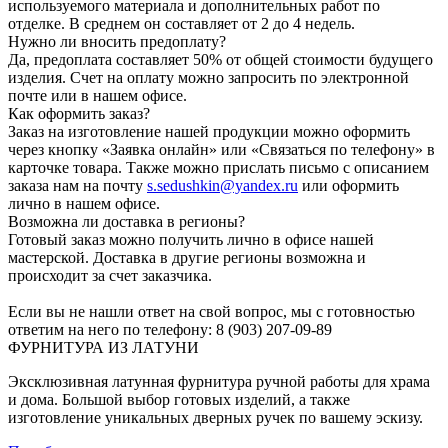
используемого материала и дополнительных работ по
отделке. В среднем он составляет от 2 до 4 недель.
Нужно ли вносить предоплату?
Да, предоплата составляет 50% от общей стоимости будущего
изделия. Счет на оплату можно запросить по электронной
почте или в нашем офисе.
Как оформить заказ?
Заказ на изготовление нашей продукции можно оформить
через кнопку «Заявка онлайн» или «Связаться по телефону» в
карточке товара. Также можно прислать письмо с описанием
заказа нам на почту
s.sedushkin@yandex.ru
или оформить
лично в нашем офисе.
Возможна ли доставка в регионы?
Готовый заказ можно получить лично в офисе нашей
мастерской. Доставка в другие регионы возможна и
происходит за счет заказчика.
Если вы не нашли ответ на свой вопрос, мы с готовностью
ответим на него по телефону: 8 (903) 207-09-89
ФУРНИТУРА ИЗ ЛАТУНИ
Эксклюзивная латунная фурнитура ручной работы для храма
и дома. Большой выбор готовых изделий, а также
изготовление уникальных дверных ручек по вашему эскизу.