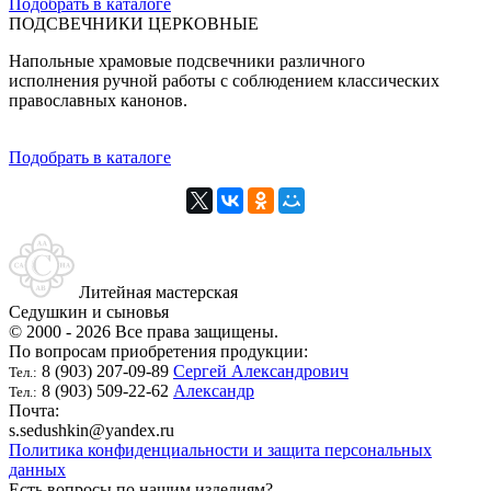
Подобрать в каталоге
ПОДСВЕЧНИКИ ЦЕРКОВНЫЕ
Напольные храмовые подсвечники различного
исполнения ручной работы с соблюдением классических
православных канонов.
Подобрать в каталоге
Литейная мастерская
Седушкин и сыновья
© 2000 - 2026 Все права защищены.
По вопросам приобретения продукции:
8 (903) 207-09-89
Сергей Александрович
Тел.:
8 (903) 509-22-62
Александр
Тел.:
Почта:
s.sedushkin@yandex.ru
Политика конфиденциальности и защита персональных
данных
Есть вопросы по нашим изделиям?