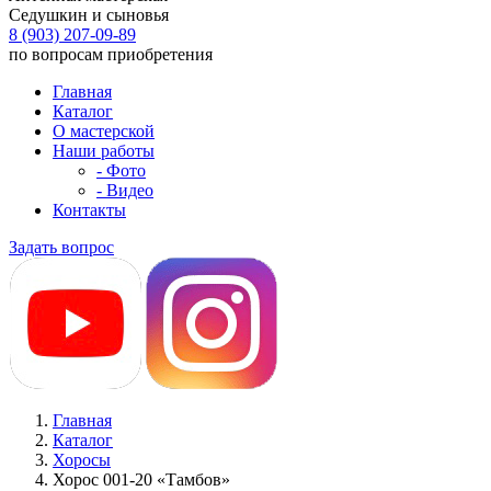
Седушкин и сыновья
8 (903) 207-09-89
по вопросам приобретения
Главная
Каталог
О мастерской
Наши работы
- Фото
- Видео
Контакты
Задать вопрос
Главная
Каталог
Хоросы
Хорос 001-20 «Тамбов»