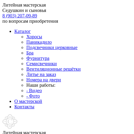
Литейная мастерская
Седушкин и сыновья
8 (903) 207-09-89
по вопросам приобретения
Каталог
Хоросы
Паникадило
Подсвечники церковные
Бра
Фурнитура
Семисвечники
Вентиляционные решётки
Литье на заказ
Номера на двери
Наши работы:
- Видео
- Фото
О мастерской
Контакты
Литейная мастерская