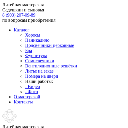
Литейная мастерская
Седушкин и сыновья
8 (903) 207-09-89
по вопросам приобретения
Каталог
Хоросы
Паникадило
Подсвечники церковные
Бра
Фурнитура
Семисвечники
Вентиляционные решётки
Литье на заказ
Номера на двери
Наши работы:
- Видео
- Фото
О мастерской
Контакты
Литейная мастерская