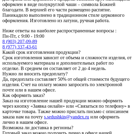
оформлен в виде полукруглой чаши – символа Божией
благодати. В верхней его части размещено распятие.
Паникадило выполнено в традиционном стиле церковного
оформления. Изготовлено из латуни, ручная работа.
Ниже ответы на наиболее распространенные вопросы :
Пн-Пт, с 9:00 - 19:00
8 (903) 207-09-89
8 (977) 337-43-61
Какой срок изготовления продукции?
Срок изготовления зависит от объема и сложности изделия, от
используемого материала и дополнительных работ по
отделке. В среднем он составляет от 2 до 4 недель.
Нужно ли вносить предоплату?
Да, предоплата составляет 50% от общей стоимости будущего
изделия. Счет на оплату можно запросить по электронной
почте или в нашем офисе.
Как оформить заказ?
Заказ на изготовление нашей продукции можно оформить
через кнопку «Заявка онлайн» или «Связаться по телефону» в
карточке товара. Также можно прислать письмо с описанием
заказа нам на почту
s.sedushkin@yandex.ru
или оформить
лично в нашем офисе.
Возможна ли доставка в регионы?
Готовый заказ можно получить лично в офисе нашей