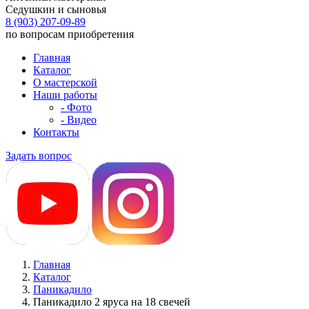
Седушкин и сыновья
8 (903) 207-09-89
по вопросам приобретения
Главная
Каталог
О мастерской
Наши работы
- Фото
- Видео
Контакты
Задать вопрос
Главная
Каталог
Паникадило
Паникадило 2 яруса на 18 свечей