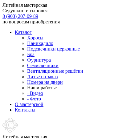
Литейная мастерская
Седушкин и сыновья
8 (903) 207-09-89
по вопросам приобретения
Каталог
Хоросы
Паникадило
Подсвечники церковные
Бра
Фурнитура
Семисвечники
Вентиляционные решётки
Литье на заказ
Номера на двери
Наши работы:
- Видео
- Фото
О мастерской
Контакты
Литейная мастерская