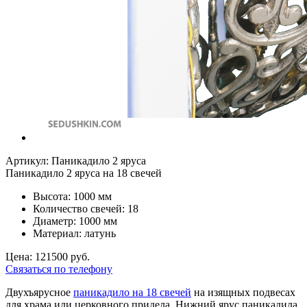
Артикул: Паникадило 2 яруса
Паникадило 2 яруса на 18 свечей
Высота: 1000 мм
Количество свечей: 18
Диаметр: 1000 мм
Материал: латунь
Цена: 121500 руб.
Связаться по телефону
Двухъярусное
паникадило на 18 свечей
на изящных подвесах
для храма или церковного придела. Нижний ярус паникадила