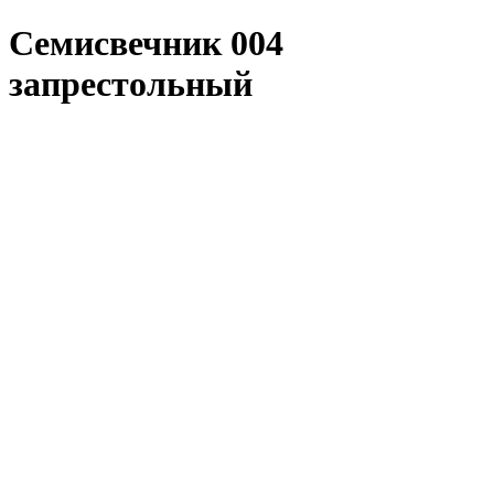
Семисвечник 004
запрестольный