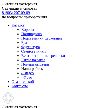
Литейная мастерская
Седушкин и сыновья
8 (903) 207-09-89
по вопросам приобретения
Каталог
Хоросы
Паникадило
Подсвечники церковные
Бра
Фурнитура
Семисвечники
Вентиляционные решётки
Литье на заказ
Номера на двери
Наши работы:
- Видео
- Фото
О мастерской
Контакты
Литейная мастерская